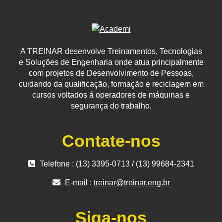
A TREINAR desenvolve Treinamentos, Tecnologias
e Soluções de Engenharia onde atua principalmente
com projetos de Desenvolvimento de Pessoas,
cuidando da qualificação, formação e reciclagem em
cursos voltados á operadores de máquinas e
segurança do trabalho.
Contate-nos
Telefone : (13) 3395-0713 / (13) 99684-2341
E-mail :
treinar@treinar.eng.br
Siga-nos